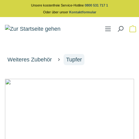
Unsere kostenfreie Service-Hotline
0800 531 717 1
alt springen
Oder über unser
Kontaktformular
Weiteres Zubehör
Tupfer